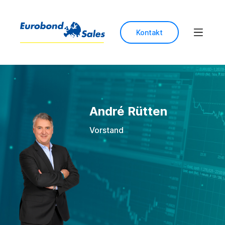
Kontakt
André Rütten
Vorstand